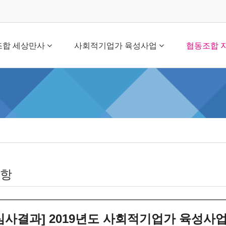
조합 세상만사
사회적기업가 육성사업
협동조합 
항
심사결과] 2019년도 사회적기업가 육성사