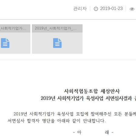
관리자
2019-01-23
2019년도_사회적기업가_육성사업_심층면접안내.hwp(826KB)
2019년_사회적기업가_육성사업_서면심사결과_공고.hwp(16KB)