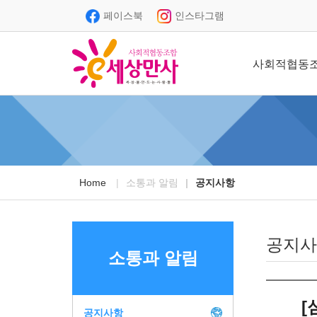
페이스북
인스타그램
사회적협동
Home
소통과 알림
공지사항
공지사
소통과 알림
[
공지사항