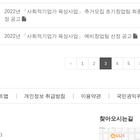
2022년 「사회적기업가 육성사업」 추가모집 초기창업팀 최종
정 공고
2022년 「사회적기업가 육성사업」 예비창업팀 선정 공고
<
1
2
3
4
5
트맵
개인정보 취급방침
이용약관
국민권익
찾아오시는길
)