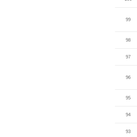
99
98
97
96
95
94
93