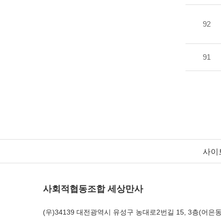
92
91
사이
사회적협동조합 세상만사
(우)34139 대전광역시 유성구 농대로2번길 15, 3층(어은동