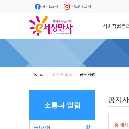
페이스북
인스타그램
사회적협동
Home
소통과 알림
공지사항
공지사
소통과 알림
총 게시
공지사항