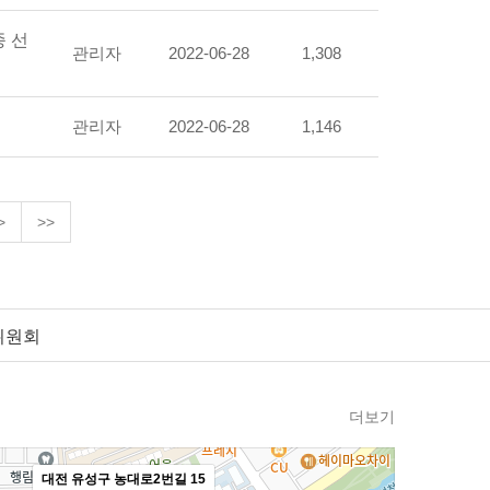
 선
관리자
2022-06-28
1,308
관리자
2022-06-28
1,146
>
>>
위원회
더보기
대전 유성구 농대로2번길 15